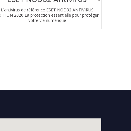
L'antivirus de référence ESET NOD32 ANTIVIRUS
Téléphoni
ITION 2020 La protection essentielle pour protéger
chaque uti
votre vie numérique