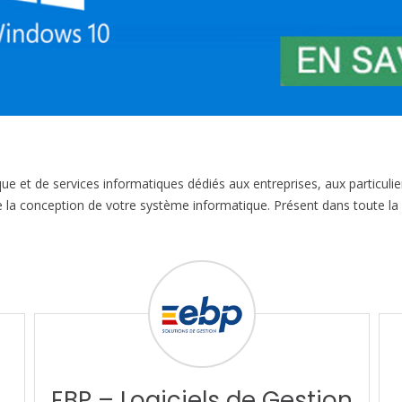
e et de services informatiques dédiés aux entreprises, aux particulier
e la conception de votre système informatique. Présent dans toute l
EBP – Logiciels de Gestion