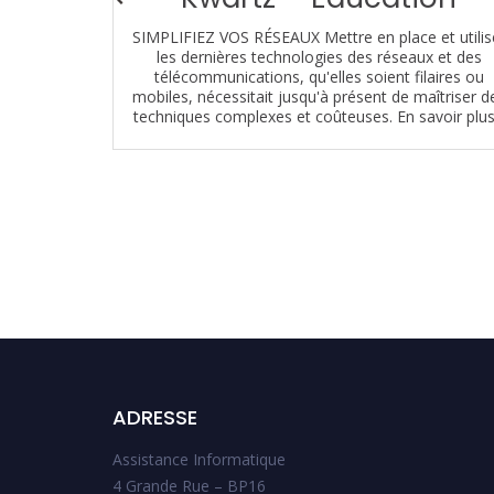
mpris pour
SIMPLIFIEZ VOS RÉSEAUX Mettre en place et utilis
 centrex...
les dernières technologies des réseaux et des
télécommunications, qu'elles soient filaires ou
mobiles, nécessitait jusqu'à présent de maîtriser d
techniques complexes et coûteuses. En savoir plus.
ADRESSE
Assistance Informatique
4 Grande Rue – BP16