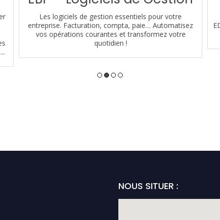
er
Les logiciels de gestion essentiels pour votre
entreprise. Facturation, compta, paie… Automatisez
ED
vos opérations courantes et transformez votre
es
quotidien !
..
NOUS SITUER :