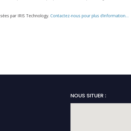
sées par IRIS Technology.
Contactez-nous pour plus d’information…
NOUS SITUER :