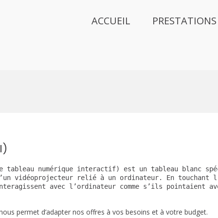
ACCUEIL
PRESTATIONS
ance Informatique
I)
e tableau numérique interactif) est un tableau blanc spé
’un vidéoprojecteur relié à un ordinateur. En touchant l
nteragissent avec l’ordinateur comme s’ils pointaient av
 nous permet d’adapter nos offres à vos besoins et à votre budget.