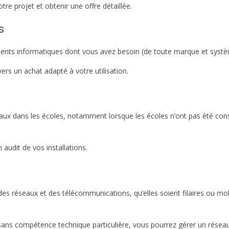
re projet et obtenir une offre détaillée.
s
ents informatiques dont vous avez besoin (de toute marque et systèm
rs un achat adapté à votre utilisation.
eaux dans les écoles, notamment lorsque les écoles n’ont pas été co
udit de vos installations.
 des réseaux et des télécommunications, qu’elles soient filaires ou mob
sans compétence technique particulière, vous pourrez gérer un réseau